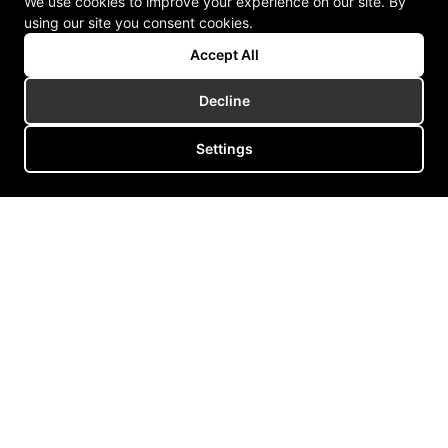
We use cookies to improve your experience on our site. By
using our site you consent cookies.
Accept All
Decline
Settings