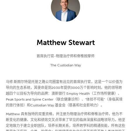
Matthew Stewart
首席执行官-物理治疗师和脊椎按摩师
The Custodian Way
马修·斯图尔特是托管之路公司圈富有远见的首席执行官，这是一个以价值为
导向的生态系统，其使命是到2030年提供3000万个影响时刻。他的领导跨
越四个以目标为导向的品牌：澳新银行 Employ Health（工作场所健康）、
Peak Sports and Spine Center（联合健康诊所）、“体验不可能”（身临其境
的旅行体验）和Custodian Way 基金会（慈善和社会影响力）。
Matthew 具有独特的双重资格，并注册为物理治疗师和脊椎治疗师，他为不
断变化的健康、文化和绩效交叉点带来了罕见的临床深度和战略领导力。他坚
定地致力于建立全职团队，培养长期关系，培养跨学科的精通技能，所有这些