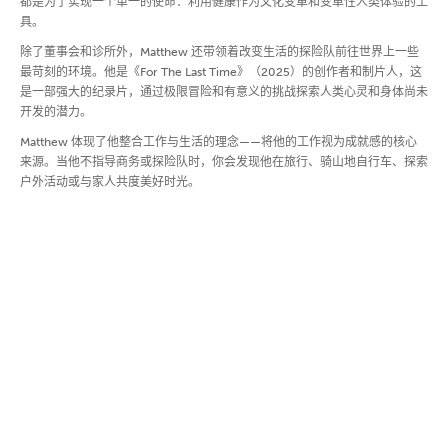
都是为了实现一个单一的使命：利用健康作为文化变革和变革性人类体验的工
具。
除了董事会和诊所外，Matthew 还带领着改变生活的探险队前往世界上一些
最苛刻的环境。他是《For The Last Time》（2025）的创作者和制片人，这
是一部强大的纪录片，通过极限冒险和有意义的挑战探索人类心灵和身体尚未
开发的潜力。
Matthew 体现了他整合工作与生活的理念——将他的工作视为成就感的核心
来源。当他不指导商务或探险队时，你会发现他在旅行、骑山地自行车、探索
户外活动或与家人共度美好时光。