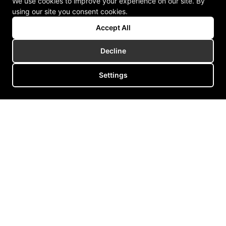
We use cookies to improve your experience on our site. By
using our site you consent cookies.
Accept All
Decline
Settings